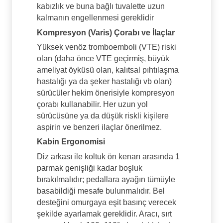
kabızlık ve buna bağlı tuvalette uzun
kalmanın engellenmesi gereklidir
Kompresyon (Varis) Çorabı ve İlaçlar
Yüksek venöz tromboemboli (VTE) riski
olan (daha önce VTE geçirmiş, büyük
ameliyat öyküsü olan, kalıtsal pıhtılaşma
hastalığı ya da şeker hastalığı vb olan)
sürücüler hekim önerisiyle kompresyon
çorabı kullanabilir. Her uzun yol
sürücüsüne ya da düşük riskli kişilere
aspirin ve benzeri ilaçlar önerilmez.
Kabin Ergonomisi
Diz arkası ile koltuk ön kenarı arasında 1
parmak genişliği kadar boşluk
bırakılmalıdır; pedallara ayağın tümüyle
basabildiği mesafe bulunmalıdır. Bel
desteğini omurgaya eşit basınç verecek
şekilde ayarlamak gereklidir. Aracı, sırt