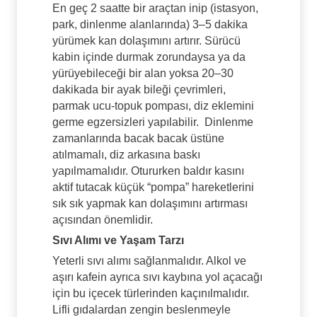
En geç 2 saatte bir araçtan inip (istasyon,
park, dinlenme alanlarında) 3–5 dakika
yürümek kan dolaşımını artırır. Sürücü
kabin içinde durmak zorundaysa ya da
yürüyebileceği bir alan yoksa 20–30
dakikada bir ayak bileği çevrimleri,
parmak ucu-topuk pompası, diz eklemini
germe egzersizleri yapılabilir.
Dinlenme
zamanlarında bacak bacak üstüne
atılmamalı, diz arkasına baskı
yapılmamalıdır. Otururken baldır kasını
aktif tutacak küçük “pompa” hareketlerini
sık sık yapmak kan dolaşımını artırması
açısından önemlidir.
Sıvı Alımı ve Yaşam Tarzı
Yeterli sıvı alımı sağlanmalıdır. Alkol ve
aşırı kafein ayrıca sıvı kaybına yol açacağı
için bu içecek türlerinden kaçınılmalıdır.
Lifli gıdalardan zengin beslenmeyle