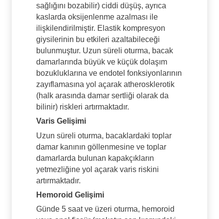
sağlığını bozabilir) ciddi düşüş, ayrıca
kaslarda oksijenlenme azalması ile
ilişkilendirilmiştir. Elastik kompresyon
giysilerinin bu etkileri azaltabileceği
bulunmuştur. Uzun süreli oturma, bacak
damarlarında büyük ve küçük dolaşım
bozukluklarına ve endotel fonksiyonlarının
zayıflamasına yol açarak atherosklerotik
(halk arasında damar sertliği olarak da
bilinir) riskleri artırmaktadır.
Varis Gelişimi
Uzun süreli oturma, bacaklardaki toplar
damar kanının göllenmesine ve toplar
damarlarda bulunan kapakçıkların
yetmezliğine yol açarak varis riskini
artırmaktadır.
Hemoroid Gelişimi
Günde 5 saat ve üzeri oturma, hemoroid