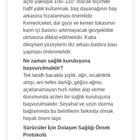
açısı yaklaşık 100–110° olacak biçimde
hafif yatık kullanmak, baş dayanağının baş
arkasına hizalanması önemlidir.
Kemer/ceket, dar giysi ve kemer tokasının
karın içi basıncı artırmayacak gevşeklikte
olmasına dikkat edilmelidir. Kaba
dikiş/sert yüzeylerin diz arkası-baldıra bası
yapması önlenmelidir.
Ne zaman sağlık kuruluşuna
başvurulmalıdır?
Tek taraflı bacakta şişlik, ağrı, sıcaklıklık
artışı; ani nefes darlığı, göğüs ağrısı,
açıklanamayan hızlı nefes alıp verme
durumunda acilen bir sağlık kuruluşuna
başvurulmalıdır. Seyahat ve uzun oturma
bağlamında bu belirtilerin farkında olmak
hayati önem taşır.
Sürücüler İçin Dolaşım Sağlığı Örnek
Protokolü