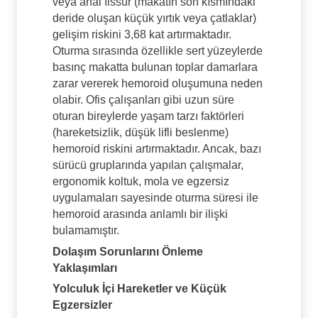
veya anal fissür (makatın son kısmındaki
deride oluşan küçük yırtık veya çatlaklar)
gelişim riskini 3,68 kat artırmaktadır.
Oturma sırasında özellikle sert yüzeylerde
basınç makatta bulunan toplar damarlara
zarar vererek hemoroid oluşumuna neden
olabir. Ofis çalışanları gibi uzun süre
oturan bireylerde yaşam tarzı faktörleri
(hareketsizlik, düşük lifli beslenme)
hemoroid riskini artırmaktadır. Ancak, bazı
sürücü gruplarında yapılan çalışmalar,
ergonomik koltuk, mola ve egzersiz
uygulamaları sayesinde oturma süresi ile
hemoroid arasında anlamlı bir ilişki
bulamamıştır.
Dolaşım Sorunlarını Önleme
Yaklaşımları
Yolculuk İçi Hareketler ve Küçük
Egzersizler