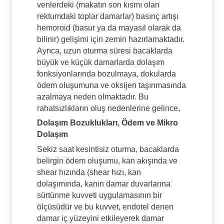
venlerdeki (makatın son kısmı olan
rektumdaki toplar damarlar) basınç artışı
hemoroid (basur ya da mayasıl olarak da
bilinir) gelişimi için zemin hazırlamaktadır.
Ayrıca, uzun oturma süresi bacaklarda
büyük ve küçük damarlarda dolaşım
fonksiyonlarında bozulmaya, dokularda
ödem oluşumuna ve oksijen taşınmasında
azalmaya neden olmaktadır. Bu
rahatsızlıkların oluş nedenlerine gelince,
Dolaşım Bozuklukları, Ödem ve Mikro
Dolaşım
Sekiz saat kesintisiz oturma, bacaklarda
belirgin ödem oluşumu, kan akışında ve
shear hızında (shear hızı, kan
dolaşımında, kanın damar duvarlarına
sürtünme kuvveti uygulamasının bir
ölçüsüdür ve bu kuvvet, endotel denen
damar iç yüzeyini etkileyerek damar