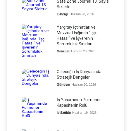
Safe Zone Journal 13. Sayısı
Sizlerle
E-Dergi
Haziran 20, 2026
Yargıtay İçtihatları ve
Mevzuat Işığında "İşçi
Hatası" ve İşverenin
Sorumluluk Sınırları
Mevzuat
Haziran 20, 2026
Geleceğin İş Dünyasında
Stratejik Dengeler
Gündem
Haziran 20, 2026
İş Yaşamında Pulmoner
Kapasitenin Rolü
İş Sağlığı
Haziran 19, 2026