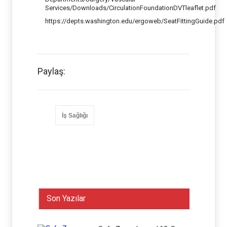
Services/Downloads/CirculationFoundationDVTleaflet.pdf
https://depts.washington.edu/ergoweb/SeatFittingGuide.pdf
Paylaş:
İş Sağlığı
Son Yazılar