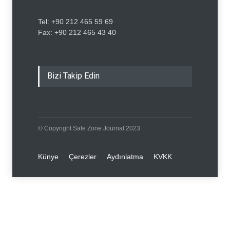
Tel: +90 212 465 59 69
Fax: +90 212 465 43 40
Bizi Takip Edin
© Copyright Safe Zone Journal 2023
Künye
Çerezler
Aydınlatma
KVKK