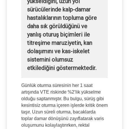
yükseldiğini, uzun yol
sürücülerinde kalp-damar
hastalıklarının topluma göre
daha sık görüldüğünü ve
yanlış oturuş biçimleri ile
titreşime maruziyetin, kan
dolaşımını ve kas-iskelet
sistemini olumsuz
etkilediğini göstermektedir.
Günlük oturma süresinin her 1 saat
artışında VTE riskinde %2’lik yükselme
olduğu saptanmıştır. Bu bulgu, sürüş gibi
kesintisiz oturma içeren işlerde kritik önem
taşır. Uzun süreli oturma, bacaklarda
toplar damar dönüşünü zayıflatarak varis
oluşumunu kolaylaştırırken, rektal