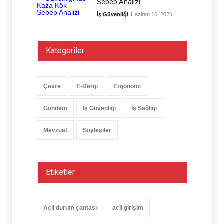
Sebep Analizi
İş Güvenliği
Haziran 16, 2026
Kategoriler
Çevre
E-Dergi
Ergonomi
Gündem
İş Güvenliği
İş Sağlığı
Mevzuat
Söyleşiler
Etiketler
Acil durum çantası
acil girişim