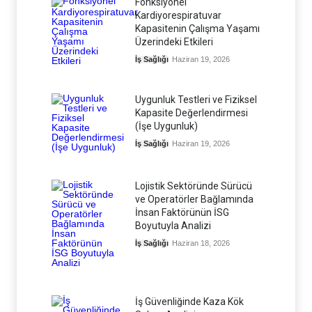
Fonksiyonel
Kardiyorespiratuvar
Kapasitenin Çalışma Yaşamı
Üzerindeki Etkileri
İş Sağlığı
Haziran 19, 2026
Uygunluk Testleri ve Fiziksel
Kapasite Değerlendirmesi
(İşe Uygunluk)
İş Sağlığı
Haziran 19, 2026
Lojistik Sektöründe Sürücü
ve Operatörler Bağlamında
İnsan Faktörünün İSG
Boyutuyla Analizi
İş Sağlığı
Haziran 18, 2026
İş Güvenliğinde Kaza Kök