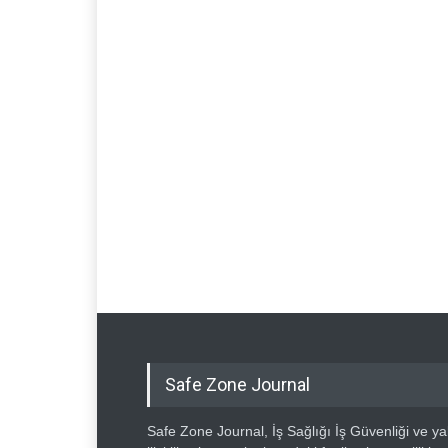
Safe Zone Journal
Safe Zone Journal, İş Sağlığı İş Güvenliği ve ya