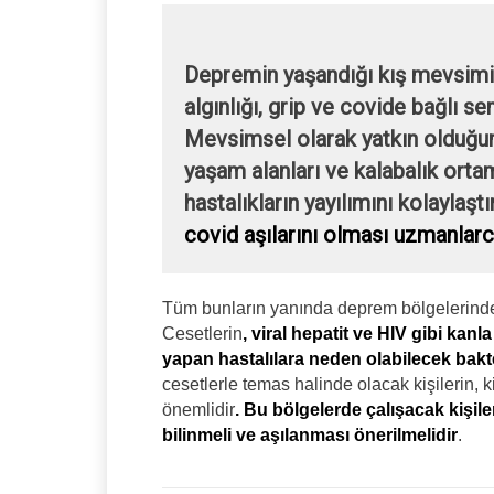
Depremin yaşandığı kış mevsimi
algınlığı, grip ve covide bağlı 
Mevsimsel olarak yatkın olduğu
yaşam alanları ve kalabalık ort
hastalıkların yayılımını kolaylaş
covid aşılarını olması uzmanlarc
Tüm bunların yanında deprem bölgelerinde ka
Cesetlerin
, viral hepatit ve HIV gibi kanl
yapan hastalılara neden olabilecek bakter
cesetlerle temas halinde olacak kişilerin,
önemlidir
. Bu bölgelerde çalışacak kişil
bilinmeli ve aşılanması önerilmelidir
.