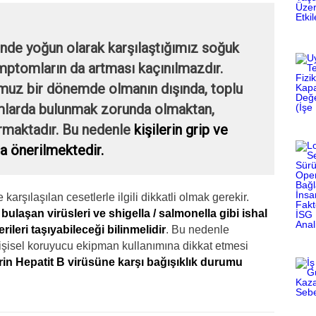
nde yoğun olarak karşılaştığımız soğuk
semptomların da artması kaçınılmazdır.
muz bir dönemde olmanın dışında, toplu
amlarda bulunmak zorunda olmaktan,
tırmaktadır. Bu nedenle
kişilerin grip ve
a önerilmektedir.
rşılaşılan cesetlerle ilgili dikkatli olmak gerekir.
a bulaşan virüsleri ve shigella / salmonella gibi ishal
ileri taşıyabileceği bilinmelidir
. Bu nedenle
 kişisel koruyucu ekipman kullanımına dikkat etmesi
erin Hepatit B virüsüne karşı bağışıklık durumu